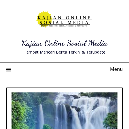
Skip
to
content
Kajian Online Sosial Media
Tempat Mencari Berita Terkini & Terupdate
Menu