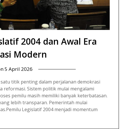
slatif 2004 dan Awal Era
asi Modern
on
5 April 2026
 satu titik penting dalam perjalanan demokrasi
ra reformasi. Sistem politik mulai mengalami
ses pemilu masih memiliki banyak keterbatasan.
yang lebih transparan. Pemerintah mulai
uas.Pemilu Legislatif 2004 menjadi momentum