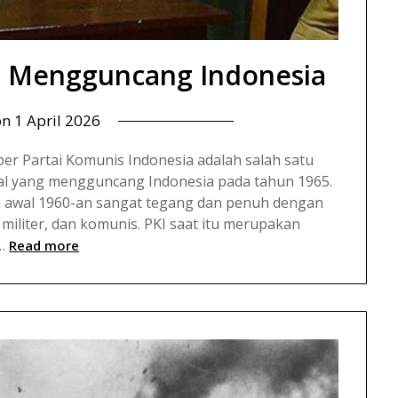
g Mengguncang Indonesia
on
1 April 2026
er Partai Komunis Indonesia adalah salah satu
sial yang mengguncang Indonesia pada tahun 1965.
da awal 1960-an sangat tegang dan penuh dengan
 militer, dan komunis. PKI saat itu merupakan
…
Read more