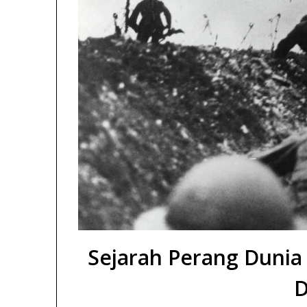
Sejarah Perang Duni
D