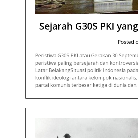
Sejarah G30S PKI yan
Posted 
Peristiwa G30S PKI atau Gerakan 30 Septemb
peristiwa paling bersejarah dan kontrover
Latar BelakangSituasi politik Indonesia pa
konflik ideologi antara kelompok nasionalis,
partai komunis terbesar ketiga di dunia dan