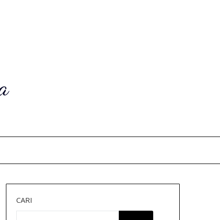
a
CARI