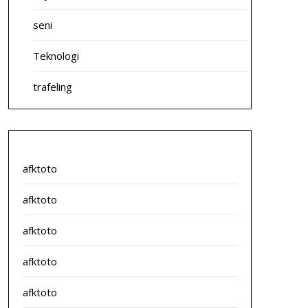
seni
Teknologi
trafeling
afktoto
afktoto
afktoto
afktoto
afktoto