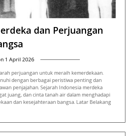
Merdeka dan Perjuangan
angsa
on
1 April 2026
jarah perjuangan untuk meraih kemerdekaan.
nuhi dengan berbagai peristiwa penting dan
lawan penjajahan. Sejarah Indonesia merdeka
t juang, dan cinta tanah air dalam menghadapi
kaan dan kesejahteraan bangsa. Latar Belakang