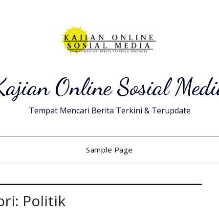
Kajian Online Sosial Medi
Tempat Mencari Berita Terkini & Terupdate
Sample Page
ori:
Politik