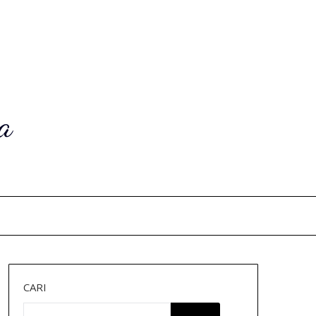
a
CARI