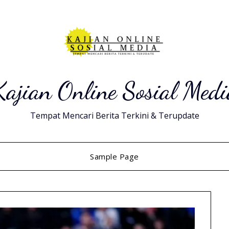
Kajian Online Sosial Medi
Tempat Mencari Berita Terkini & Terupdate
Sample Page