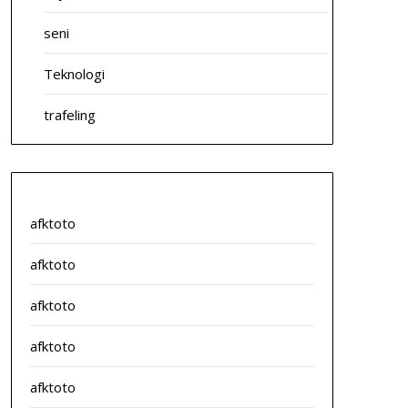
seni
Teknologi
trafeling
afktoto
afktoto
afktoto
afktoto
afktoto