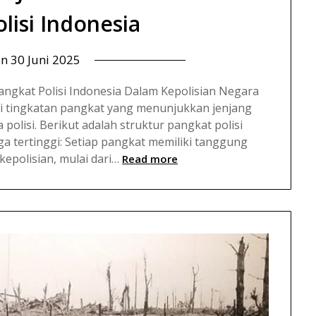
lisi Indonesia
on
30 Juni 2025
Pangkat Polisi Indonesia Dalam Kepolisian Negara
gai tingkatan pangkat yang menunjukkan jenjang
olisi. Berikut adalah struktur pangkat polisi
ga tertinggi: Setiap pangkat memiliki tanggung
epolisian, mulai dari…
Read more