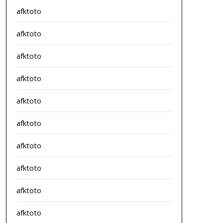
afktoto
afktoto
afktoto
afktoto
afktoto
afktoto
afktoto
afktoto
afktoto
afktoto