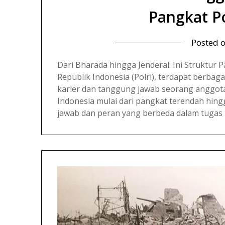
Pangkat Po
Posted 
Dari Bharada hingga Jenderal: Ini Struktur 
Republik Indonesia (Polri), terdapat berba
karier dan tanggung jawab seorang anggota p
Indonesia mulai dari pangkat terendah hing
jawab dan peran yang berbeda dalam tugas k