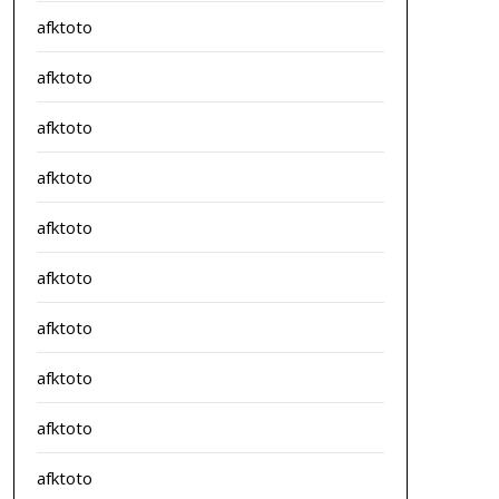
afktoto
afktoto
afktoto
afktoto
afktoto
afktoto
afktoto
afktoto
afktoto
afktoto