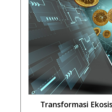
Transformasi Ekosi