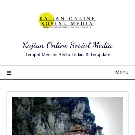
Skip
to
content
Kajian Online Sosial Media
Tempat Mencari Berita Terkini & Terupdate
Menu