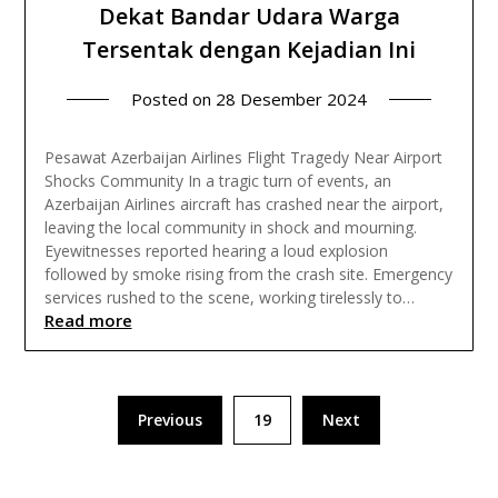
Dekat Bandar Udara Warga
Tersentak dengan Kejadian Ini
Posted on
28 Desember 2024
Pesawat Azerbaijan Airlines Flight Tragedy Near Airport
Shocks Community In a tragic turn of events, an
Azerbaijan Airlines aircraft has crashed near the airport,
leaving the local community in shock and mourning.
Eyewitnesses reported hearing a loud explosion
followed by smoke rising from the crash site. Emergency
services rushed to the scene, working tirelessly to…
Read more
Paginasi
Previous
19
Next
pos