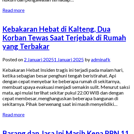
Read more
Kebakaran Hebat di Kalteng, Dua
Korban Tewas Saat Terjebak di Rumah
yang Terbakar
Posted on
2 Januari 2025
1 Januari 2025
by
adminafk
Kebakaran Hebat Insiden tragis ini terjadi pada malam hari,
ketika sebagian besar penghuni tengah beristirahat. Api
dengan cepat menyebar ke beberapa rumah di sekitarnya,
membuat upaya evakuasi menjadi semakin sulit. Menurut saksi
mata, api mulai terlihat sekitar pukul 22.00 WIB dan dengan
cepat membesar, menghanguskan beberapa bangunan di
sekitarnya. Pihak berwenang saat ini masih menyelidiki…
Read more
Barang dan Jasa Ini Masih Kena PPN 11