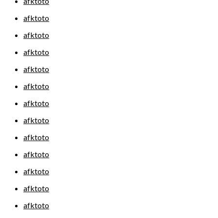
afktoto
afktoto
afktoto
afktoto
afktoto
afktoto
afktoto
afktoto
afktoto
afktoto
afktoto
afktoto
afktoto