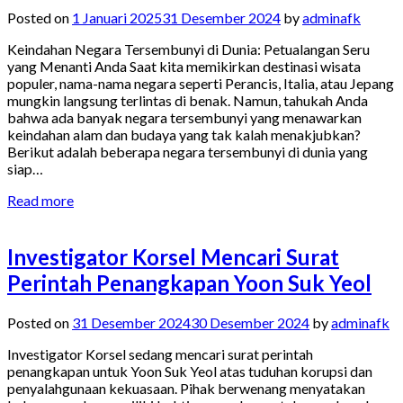
Posted on
1 Januari 2025
31 Desember 2024
by
adminafk
Keindahan Negara Tersembunyi di Dunia: Petualangan Seru
yang Menanti Anda Saat kita memikirkan destinasi wisata
populer, nama-nama negara seperti Perancis, Italia, atau Jepang
mungkin langsung terlintas di benak. Namun, tahukah Anda
bahwa ada banyak negara tersembunyi yang menawarkan
keindahan alam dan budaya yang tak kalah menakjubkan?
Berikut adalah beberapa negara tersembunyi di dunia yang
siap…
Read more
Investigator Korsel Mencari Surat
Perintah Penangkapan Yoon Suk Yeol
Posted on
31 Desember 2024
30 Desember 2024
by
adminafk
Investigator Korsel sedang mencari surat perintah
penangkapan untuk Yoon Suk Yeol atas tuduhan korupsi dan
penyalahgunaan kekuasaan. Pihak berwenang menyatakan