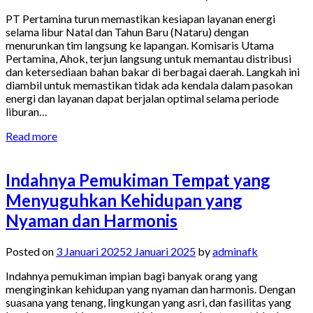
PT Pertamina turun memastikan kesiapan layanan energi
selama libur Natal dan Tahun Baru (Nataru) dengan
menurunkan tim langsung ke lapangan. Komisaris Utama
Pertamina, Ahok, terjun langsung untuk memantau distribusi
dan ketersediaan bahan bakar di berbagai daerah. Langkah ini
diambil untuk memastikan tidak ada kendala dalam pasokan
energi dan layanan dapat berjalan optimal selama periode
liburan…
Read more
Indahnya Pemukiman Tempat yang
Menyuguhkan Kehidupan yang
Nyaman dan Harmonis
Posted on
3 Januari 2025
2 Januari 2025
by
adminafk
Indahnya pemukiman impian bagi banyak orang yang
menginginkan kehidupan yang nyaman dan harmonis. Dengan
suasana yang tenang, lingkungan yang asri, dan fasilitas yang