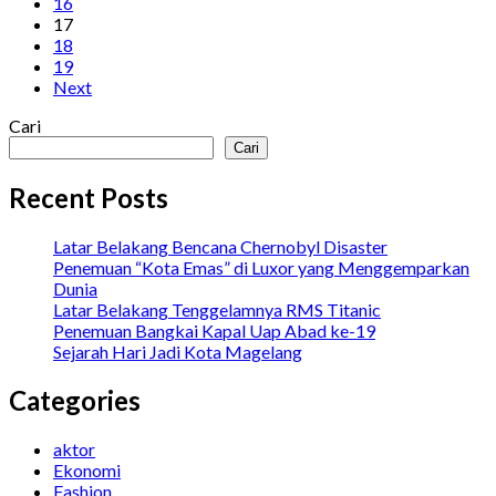
16
17
18
19
Next
Cari
Cari
Recent Posts
Latar Belakang Bencana Chernobyl Disaster
Penemuan “Kota Emas” di Luxor yang Menggemparkan
Dunia
Latar Belakang Tenggelamnya RMS Titanic
Penemuan Bangkai Kapal Uap Abad ke-19
Sejarah Hari Jadi Kota Magelang
Categories
aktor
Ekonomi
Fashion