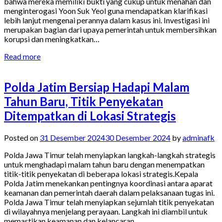
bahwa mereka memiliki bukti yang cukup untuk menahan dan
menginterogasi Yoon Suk Yeol guna mendapatkan klarifikasi
lebih lanjut mengenai perannya dalam kasus ini. Investigasi ini
merupakan bagian dari upaya pemerintah untuk membersihkan
korupsi dan meningkatkan…
Read more
Polda Jatim Bersiap Hadapi Malam
Tahun Baru, Titik Penyekatan
Ditempatkan di Lokasi Strategis
Posted on
31 Desember 2024
30 Desember 2024
by
adminafk
Polda Jawa Timur telah menyiapkan langkah-langkah strategis
untuk menghadapi malam tahun baru dengan menempatkan
titik-titik penyekatan di beberapa lokasi strategis.Kepala
Polda Jatim menekankan pentingnya koordinasi antara aparat
keamanan dan pemerintah daerah dalam pelaksanaan tugas ini.
Polda Jawa Timur telah menyiapkan sejumlah titik penyekatan
di wilayahnya menjelang perayaan. Langkah ini diambil untuk
memastikan keamanan dan kelancaran…