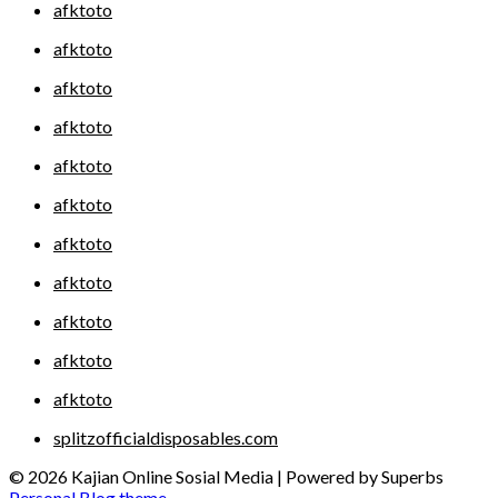
afktoto
afktoto
afktoto
afktoto
afktoto
afktoto
afktoto
afktoto
afktoto
afktoto
afktoto
splitzofficialdisposables.com
© 2026 Kajian Online Sosial Media
| Powered by Superbs
Personal Blog theme