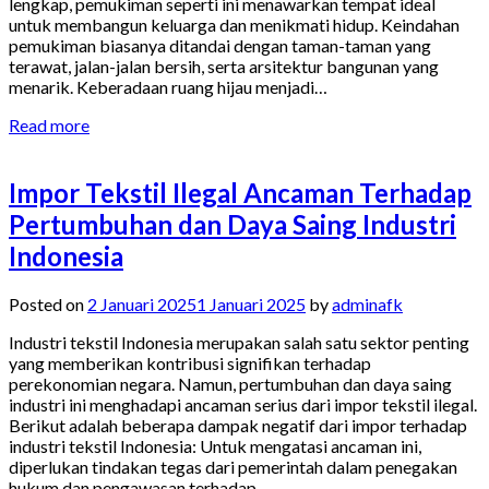
lengkap, pemukiman seperti ini menawarkan tempat ideal
untuk membangun keluarga dan menikmati hidup. Keindahan
pemukiman biasanya ditandai dengan taman-taman yang
terawat, jalan-jalan bersih, serta arsitektur bangunan yang
menarik. Keberadaan ruang hijau menjadi…
Read more
Impor Tekstil Ilegal Ancaman Terhadap
Pertumbuhan dan Daya Saing Industri
Indonesia
Posted on
2 Januari 2025
1 Januari 2025
by
adminafk
Industri tekstil Indonesia merupakan salah satu sektor penting
yang memberikan kontribusi signifikan terhadap
perekonomian negara. Namun, pertumbuhan dan daya saing
industri ini menghadapi ancaman serius dari impor tekstil ilegal.
Berikut adalah beberapa dampak negatif dari impor terhadap
industri tekstil Indonesia: Untuk mengatasi ancaman ini,
diperlukan tindakan tegas dari pemerintah dalam penegakan
hukum dan pengawasan terhadap…