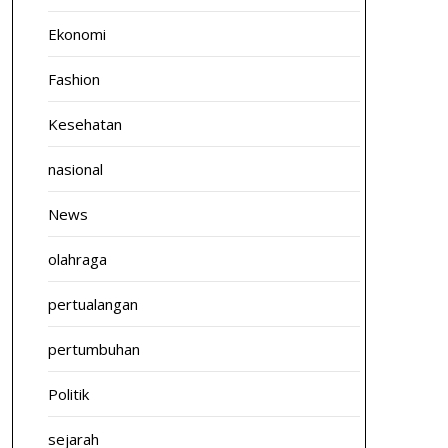
Ekonomi
Fashion
Kesehatan
nasional
News
olahraga
pertualangan
pertumbuhan
Politik
sejarah