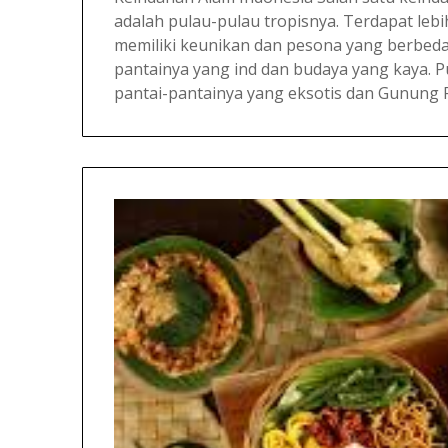
adalah pulau-pulau tropisnya. Terdapat lebih
memiliki keunikan dan pesona yang berbeda. 
pantainya yang ind dan budaya yang kaya. 
pantai-pantainya yang eksotis dan Gunung 