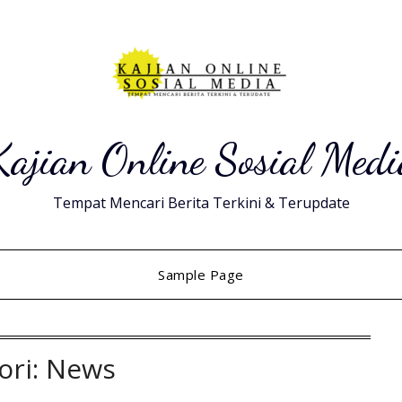
Kajian Online Sosial Medi
Tempat Mencari Berita Terkini & Terupdate
Sample Page
ori:
News