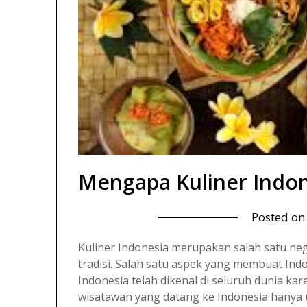
Mengapa Kuliner Indon
Posted o
Kuliner Indonesia merupakan salah satu n
tradisi. Salah satu aspek yang membuat Indo
Indonesia telah dikenal di seluruh dunia k
wisatawan yang datang ke Indonesia hanya 