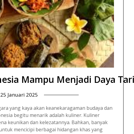
esia Mampu Menjadi Daya Tari
n
25 Januari 2025
egara yang kaya akan keanekaragaman budaya dan
nesia begitu menarik adalah kuliner. Kuliner
arena keunikan dan kelezatannya. Bahkan, banyak
untuk mencicipi berbagai hidangan khas yang