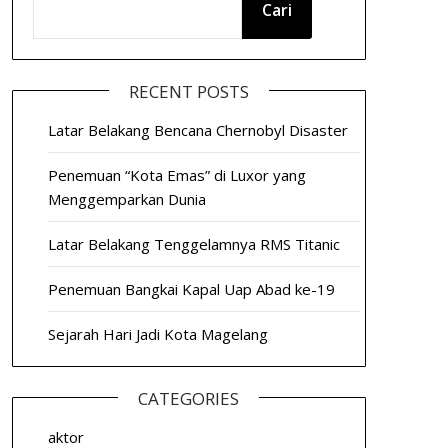
Cari
RECENT POSTS
Latar Belakang Bencana Chernobyl Disaster
Penemuan “Kota Emas” di Luxor yang
Menggemparkan Dunia
Latar Belakang Tenggelamnya RMS Titanic
Penemuan Bangkai Kapal Uap Abad ke-19
Sejarah Hari Jadi Kota Magelang
CATEGORIES
aktor