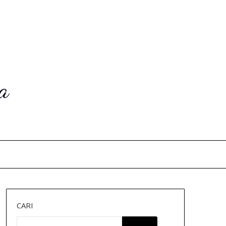
a
CARI