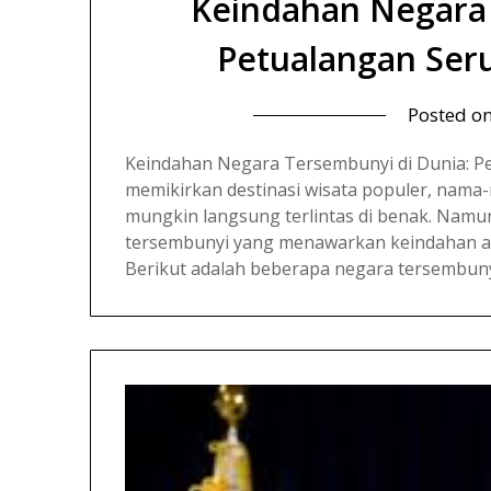
Keindahan Negara 
Petualangan Ser
Posted o
Keindahan Negara Tersembunyi di Dunia: Pe
memikirkan destinasi wisata populer, nama-n
mungkin langsung terlintas di benak. Nam
tersembunyi yang menawarkan keindahan a
Berikut adalah beberapa negara tersembuny