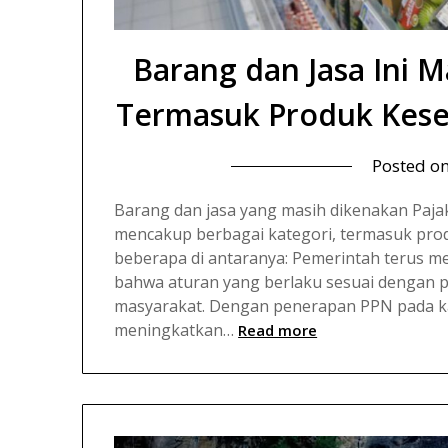
Barang dan Jasa Ini 
Termasuk Produk Keseh
Posted o
Barang dan jasa yang masih dikenakan Paja
mencakup berbagai kategori, termasuk produ
beberapa di antaranya: Pemerintah terus 
bahwa aturan yang berlaku sesuai dengan
masyarakat. Dengan penerapan PPN pada ka
meningkatkan…
Read more