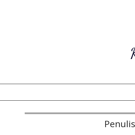
Skip
to
content
Penuli