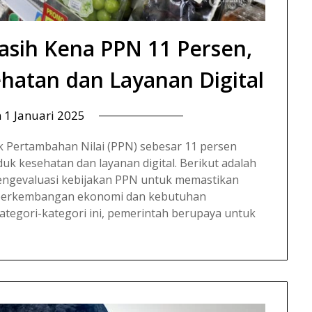
Masih Kena PPN 11 Persen,
atan dan Layanan Digital
n
1 Januari 2025
k Pertambahan Nilai (PPN) sebesar 11 persen
k kesehatan dan layanan digital. Berikut adalah
mengevaluasi kebijakan PPN untuk memastikan
 perkembangan ekonomi dan kebutuhan
tegori-kategori ini, pemerintah berupaya untuk