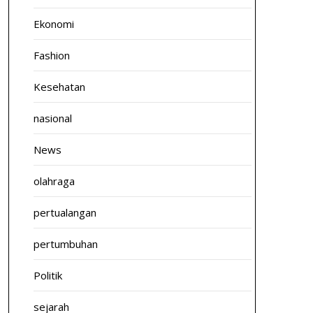
Ekonomi
Fashion
Kesehatan
nasional
News
olahraga
pertualangan
pertumbuhan
Politik
sejarah