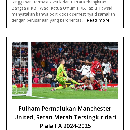
tanggapan, termasuk kritik dari Partai Kebangkitan
Bangsa (PKB). Wakil Ketua Umum PKB, Jazilul Fawaid,
menyatakan bahwa politik tidak semestinya disamakan
Read more
dengan perusahaan yang berorientasi…
Fulham Permalukan Manchester
United, Setan Merah Tersingkir dari
Piala FA 2024-2025