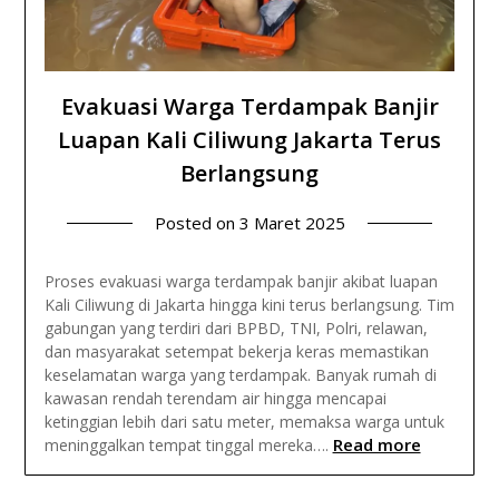
Evakuasi Warga Terdampak Banjir
Luapan Kali Ciliwung Jakarta Terus
Berlangsung
Posted on
3 Maret 2025
Proses evakuasi warga terdampak banjir akibat luapan
Kali Ciliwung di Jakarta hingga kini terus berlangsung. Tim
gabungan yang terdiri dari BPBD, TNI, Polri, relawan,
dan masyarakat setempat bekerja keras memastikan
keselamatan warga yang terdampak. Banyak rumah di
kawasan rendah terendam air hingga mencapai
ketinggian lebih dari satu meter, memaksa warga untuk
Read more
meninggalkan tempat tinggal mereka….