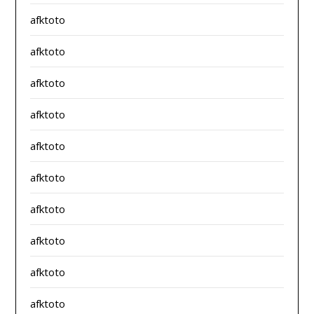
afktoto
afktoto
afktoto
afktoto
afktoto
afktoto
afktoto
afktoto
afktoto
afktoto