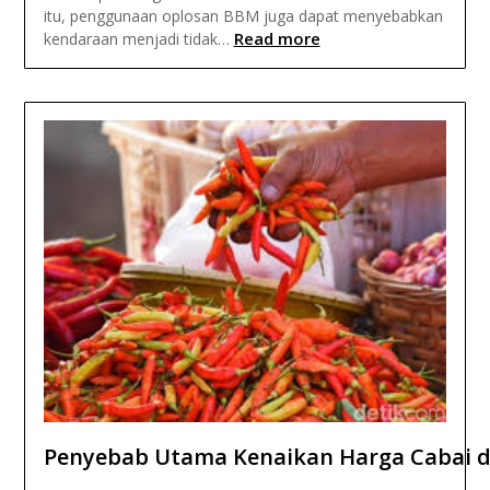
itu, penggunaan oplosan BBM juga dapat menyebabkan
Read more
kendaraan menjadi tidak…
Penyebab Utama Kenaikan Harga Cabai di