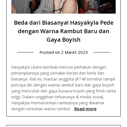
Beda dari Biasanya! Hasyakyla Pede
dengan Warna Rambut Baru dan
Gaya Boyish
Posted on
2 Maret 2025
Hasyakyla Utami kembali mencuri perhatian dengan
penampilannya yang semakin berani dan beda dari
biasanya. Kali ini, mantan anggota JKT48 tersebut tampil
percaya diri dengan warna rambut baru dan gaya boyish
yang mencolok dan gaya busana boyish yang fresh serta
edgy. Dalam unggahan terbarunya di media sosial,
Hasyakyla memamerkan rambutnya yang diwarnai
Read more
dengan sentuhan warna rambut…