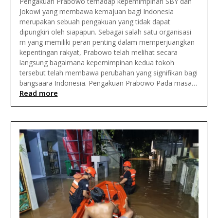
Pengakuan Prabowo terhadap kepemimpinan SBY dan
Jokowi yang membawa kemajuan bagi Indonesia
merupakan sebuah pengakuan yang tidak dapat
dipungkiri oleh siapapun. Sebagai salah satu organisasi
m yang memiliki peran penting dalam memperjuangkan
kepentingan rakyat, Prabowo telah melihat secara
langsung bagaimana kepemimpinan kedua tokoh
tersebut telah membawa perubahan yang signifikan bagi
bangsaara Indonesia. Pengakuan Prabowo Pada masa…
Read more